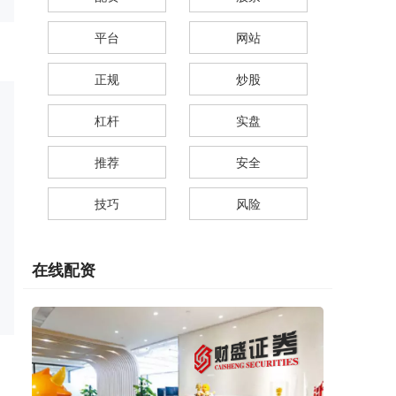
平台
网站
正规
炒股
杠杆
实盘
推荐
安全
技巧
风险
在线配资