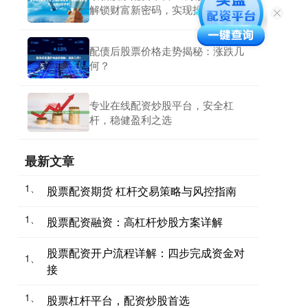
解锁财富新密码，实现投资梦想
配债后股票价格走势揭秘：涨跌几
何？
专业在线配资炒股平台，安全杠
杆，稳健盈利之选
最新文章
1、
股票配资期货 杠杆交易策略与风控指南
1、
股票配资融资：高杠杆炒股方案详解
股票配资开户流程详解：四步完成资金对
1、
接
1、
股票杠杆平台，配资炒股首选