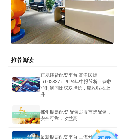
推荐阅读
正规期货配资平台 高争民爆
（002827）2024年中报简析：营收
净利润同比双双增长，应收账款上
升
郴州股票配资 配资炒股首选配资，
安全可靠，收益高
最新股票配资平台 上海炒股配资：