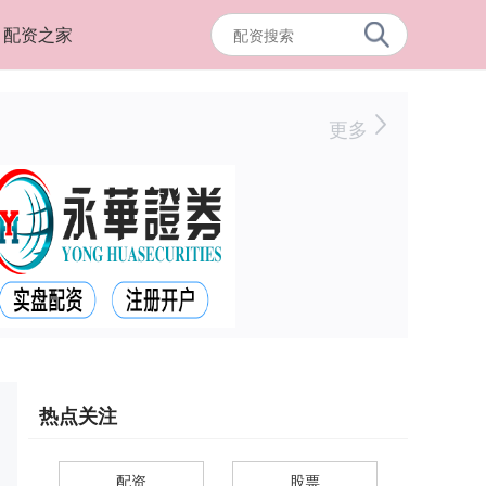
配资之家
更多
热点关注
配资
股票