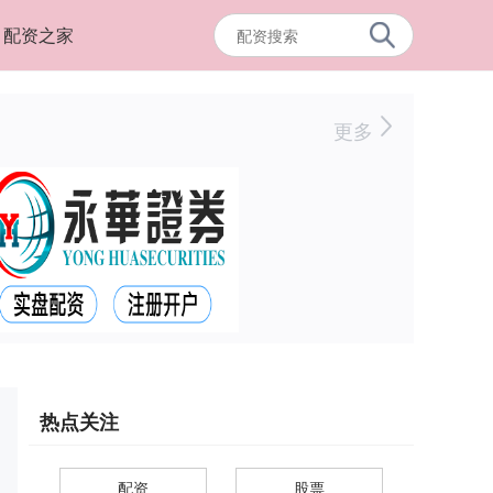
配资之家
更多
热点关注
配资
股票