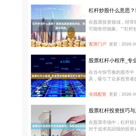
杠杆炒股什么意思？
在股票投资领域，经常
可能有些抽象。**杠杆炒
配资门户
更新：2026-0
股票杠杆小程序_专
在当今快节奏的股市中
具，吸引了众多投资者的
的....
在线配资
更新：2026-0
股票杠杆投资技巧与
在股票市场中，杠杆投
对于追求高回报的投资
杠杆投资....