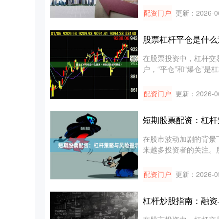
配资门户
更新：2026-0
股票杠杆平仓是什么
在股票投资中，杠杆交
户，“平仓”和“爆仓”
避....
配资门户
更新：2026-0
短期股票配资：杠杆
在股市波动加剧的背景
来越多投资者的关注。
保证金，....
配资门户
更新：2026-0
杠杆炒股指南：融资