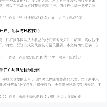
易是一种常见的放大收益的方式。对于有一定经验的投资者来
资，可以在市场向好时获得更高回报。但杠杆也是一把双刃剑，
5-05
作者：线上炒股配资
阅读：
101
栏目：
配资之家
开户、配资与风控技巧
资，杠杆操作因其放大收益的特性而备受关注。然而，高收益伴
开户流程、配资方式及风控技巧至关重要。本文将为您提供一份
5-05
作者：许昌股票配资
阅读：
131
栏目：
配资门户
手开户与风险控制指南
一种放大收益的工具，但同时也伴随着更高的风险。对于新手来
么用杠杆买股”不仅是学习操作技巧，更是掌握风险控制的关键。本
5-05
作者：番禺股票配资
阅读：
95
栏目：
在线配资