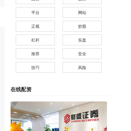
平台
网站
正规
炒股
杠杆
实盘
推荐
安全
技巧
风险
在线配资