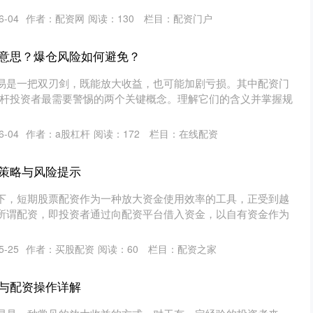
6-04
作者：配资网
阅读：
130
栏目：
配资门户
意思？爆仓风险如何避免？
易是一把双刃剑，既能放大收益，也可能加剧亏损。其中配资门
是杠杆投资者最需要警惕的两个关键概念。理解它们的含义并掌握规
6-04
作者：a股杠杆
阅读：
172
栏目：
在线配资
策略与风险提示
下，短期股票配资作为一种放大资金使用效率的工具，正受到越
所谓配资，即投资者通过向配资平台借入资金，以自有资金作为
5-25
作者：买股配资
阅读：
60
栏目：
配资之家
与配资操作详解