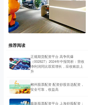
推荐阅读
正规期货配资平台 高争民爆
（002827）2024年中报简析：营收
净利润同比双双增长，应收账款上
升
郴州股票配资 配资炒股首选配资，
安全可靠，收益高
最新股票配资平台 上海炒股配资：