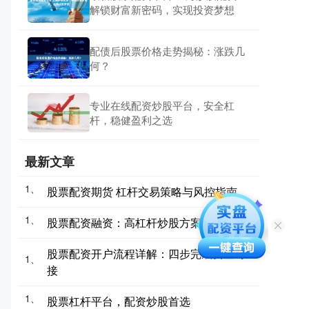
解锁财富新密码，实现投资梦想
配债后股票价格走势揭秘：涨跌几
何？
专业在线配资炒股平台，安全杠
杆，稳健盈利之选
最新文章
1、
股票配资期货 杠杆交易策略与风控指南
1、
股票配资融资：高杠杆炒股方案详解
股票配资开户流程详解：四步完成资金对
1、
接
1、
股票杠杆平台，配资炒股首选