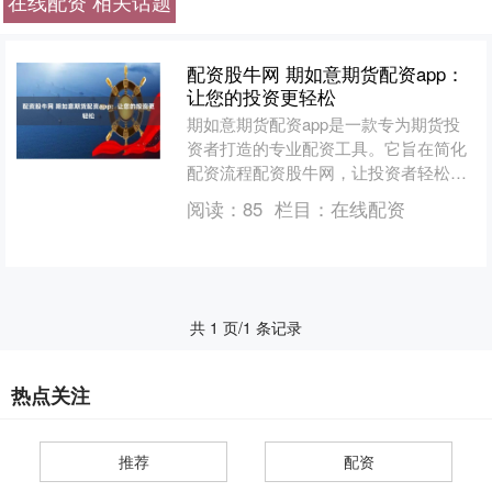
在线配资 相关话题
配资股牛网 期如意期货配资app：
让您的投资更轻松
期如意期货配资app是一款专为期货投
资者打造的专业配资工具。它旨在简化
配资流程配资股牛网，让投资者轻松获
得资金杠杆，提升投资收益。 * **降低
阅读：
85
栏目：
在线配资
风险：**配资平....
共 1 页/1 条记录
热点关注
推荐
配资