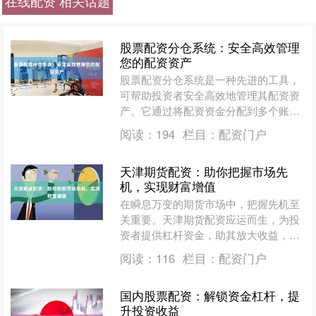
在线配资 相关话题
股票配资分仓系统：安全高效管理
您的配资资产
股票配资分仓系统是一种先进的工具，
可帮助投资者安全高效地管理其配资资
产。它通过将配资资金分配到多个账户
中来实现这一点，从而降低风险并提高
阅读：
194
栏目：
配资门户
资金利用率。 **安全保....
天津期货配资：助你把握市场先
机，实现财富增值
在瞬息万变的期货市场中，把握先机至
关重要。天津期货配资应运而生，为投
资者提供杠杆资金，助其放大收益，实
现财富增值。 天津期货配资优势显著：
阅读：
116
栏目：
配资门户
* **放大收益：*....
国内股票配资：解锁资金杠杆，提
升投资收益