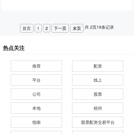
共
2
页
19
条记录
首页
1
2
下一页
末页
热点关注
推荐
配资
平台
线上
公司
股票
本地
梧州
指南
股票配资交易平台