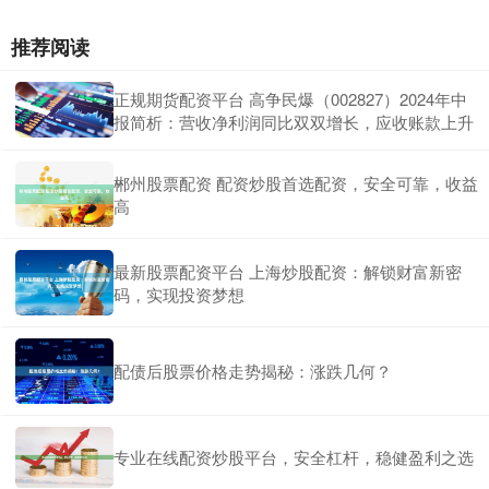
推荐阅读
正规期货配资平台 高争民爆（002827）2024年中
报简析：营收净利润同比双双增长，应收账款上升
郴州股票配资 配资炒股首选配资，安全可靠，收益
高
最新股票配资平台 上海炒股配资：解锁财富新密
码，实现投资梦想
配债后股票价格走势揭秘：涨跌几何？
专业在线配资炒股平台，安全杠杆，稳健盈利之选