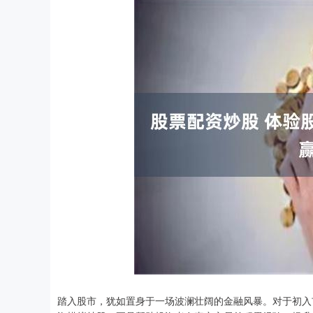
踏入股市，犹如置身于一场波澜壮阔的金融风暴。对于初入