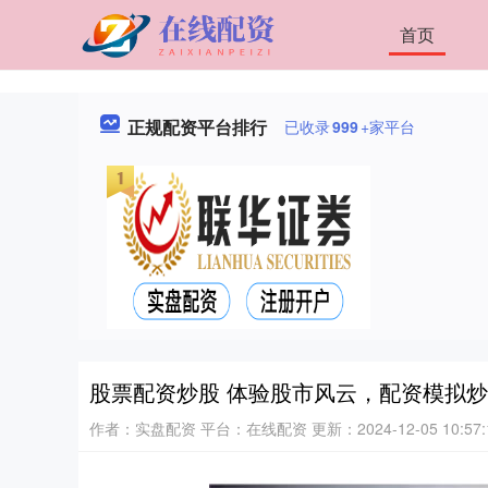
首页
正规配资平台排行
已收录
999
+家平台
股票配资炒股 体验股市风云，配资模拟
作者：实盘配资
平台：在线配资
更新：2024-12-05 10:57: