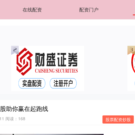
在线配资
配资门户
炒股助你赢在起跑线
11
阅读：168
股票配资炒股