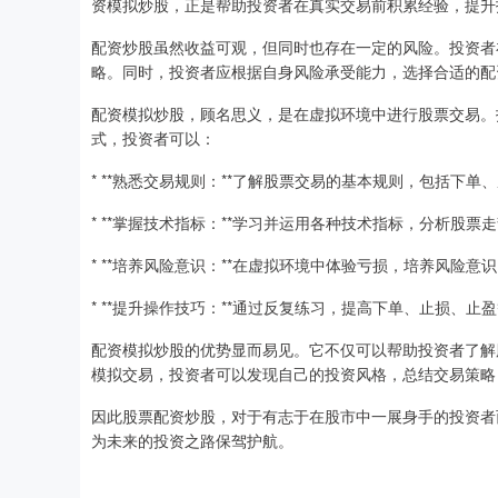
资模拟炒股，正是帮助投资者在真实交易前积累经验，提升
配资炒股虽然收益可观，但同时也存在一定的风险。投资者
略。同时，投资者应根据自身风险承受能力，选择合适的配
配资模拟炒股，顾名思义，是在虚拟环境中进行股票交易。
式，投资者可以：
* **熟悉交易规则：**了解股票交易的基本规则，包括下单
* **掌握技术指标：**学习并运用各种技术指标，分析股票
* **培养风险意识：**在虚拟环境中体验亏损，培养风险
* **提升操作技巧：**通过反复练习，提高下单、止损、
配资模拟炒股的优势显而易见。它不仅可以帮助投资者了解
模拟交易，投资者可以发现自己的投资风格，总结交易策略
因此股票配资炒股，对于有志于在股市中一展身手的投资者
为未来的投资之路保驾护航。