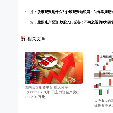
上一篇：
股票配资是什么? 炒股配资知识网：助你掌握配
下一篇：
股票账户配资 炒股入门必备：不可忽视的8大要
相关文章
01
国内实盘配资平台 航天环宇
（688523）8月9日主力资金净卖出
1112.01万元
大连股票配
你投资更从