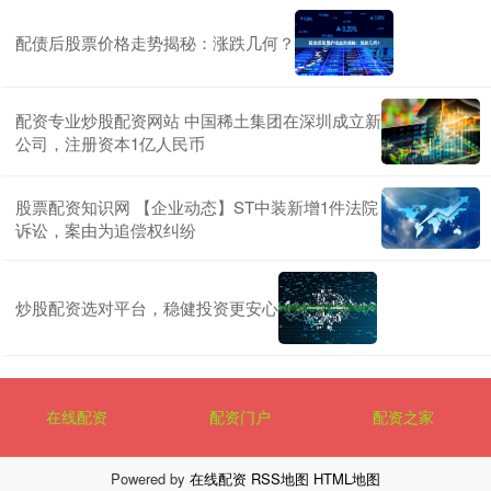
配债后股票价格走势揭秘：涨跌几何？
配资专业炒股配资网站 中国稀土集团在深圳成立新
公司，注册资本1亿人民币
股票配资知识网 【企业动态】ST中装新增1件法院
诉讼，案由为追偿权纠纷
炒股配资选对平台，稳健投资更安心
在线配资
配资门户
配资之家
Powered by
在线配资
RSS地图
HTML地图