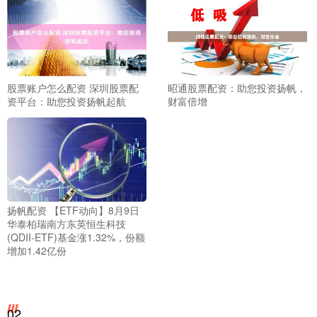
股票账户怎么配资 深圳股票配
昭通股票配资：助您投资扬帆，
资平台：助您投资扬帆起航
财富倍增
扬帆配资 【ETF动向】8月9日
华泰柏瑞南方东英恒生科技
(QDII-ETF)基金涨1.32%，份额
增加1.42亿份
02