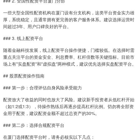
### 2. 全国性配资平台厦门分部
一些大型全国性配资机构在厦门设有分支机构，这类平台资金实力雄
厚，系统稳定，且通常拥有更完善的客户服务体系。建议选择运营时
间超过3年、用户口碑良好的平台。
### 3. 线上配资平台
随着金融科技发展，线上配资平台操作便捷，门槛较低。在选择时需
重点关注平台的资金安全、利息费率、杠杆倍数等关键指标。目前市
场上有"实盘配资"和"虚拟盘"两种模式，建议优先选择实盘配资平台。
## 股票配资操作指南
### 第一步：合理评估自身风险承受能力
配资放大了收益的同时也放大了风险。建议新手投资者从低杠杆开始
（如1:2或1:3），待操作熟练后再逐步提高杠杆比例。切勿将全部资
金用于配资，建议配资金额不超过总资产的30%。
### 第二步：选择合规配资平台
在厦门选择配资平台时，请务必核实以下几点：