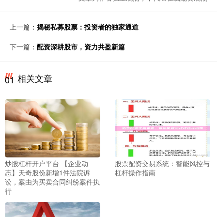
上一篇：
揭秘私募股票：投资者的独家通道
下一篇：
配资深耕股市，资力共盈新篇
相关文章
01
炒股杠杆开户平台 【企业动
股票配资交易系统：智能风控与
态】天奇股份新增1件法院诉
杠杆操作指南
讼，案由为买卖合同纠纷案件执
行