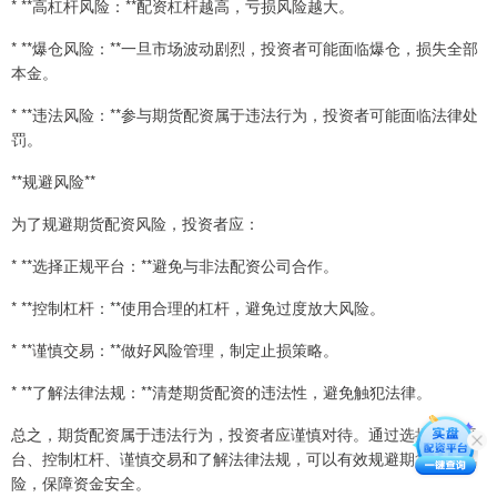
* **高杠杆风险：**配资杠杆越高，亏损风险越大。
* **爆仓风险：**一旦市场波动剧烈，投资者可能面临爆仓，损失全部
本金。
* **违法风险：**参与期货配资属于违法行为，投资者可能面临法律处
罚。
**规避风险**
为了规避期货配资风险，投资者应：
* **选择正规平台：**避免与非法配资公司合作。
* **控制杠杆：**使用合理的杠杆，避免过度放大风险。
* **谨慎交易：**做好风险管理，制定止损策略。
* **了解法律法规：**清楚期货配资的违法性，避免触犯法律。
总之，期货配资属于违法行为，投资者应谨慎对待。通过选择正规平
台、控制杠杆、谨慎交易和了解法律法规，可以有效规避期货配资风
险，保障资金安全。