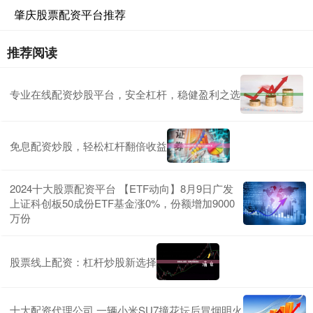
肇庆股票配资平台推荐
推荐阅读
专业在线配资炒股平台，安全杠杆，稳健盈利之选
免息配资炒股，轻松杠杆翻倍收益
2024十大股票配资平台 【ETF动向】8月9日广发
上证科创板50成份ETF基金涨0%，份额增加9000
万份
股票线上配资：杠杆炒股新选择
十大配资代理公司 一辆小米SU7撞花坛后冒烟明火