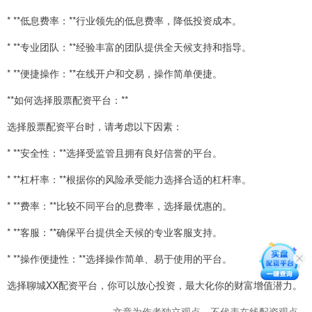
* **低息费率：**行业领先的低息费率，降低投资成本。
* **专业团队：**经验丰富的团队提供全天候支持和指导。
* **便捷操作：**在线开户和交易，操作简单便捷。
**如何选择股票配资平台：**
选择股票配资平台时，请考虑以下因素：
* **安全性：**选择受监管且拥有良好信誉的平台。
* **杠杆率：**根据你的风险承受能力选择合适的杠杆率。
* **费率：**比较不同平台的息费率，选择最优惠的。
* **客服：**确保平台提供全天候的专业客服支持。
* **操作便捷性：**选择操作简单、易于使用的平台。
选择聊城XX配资平台，你可以放心投资，最大化你的财富增值潜力。
文章为作者独立观点，不代表在线配资观点