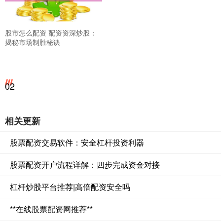
股市怎么配资 配资资深炒股：
揭秘市场制胜秘诀
02
相关更新
股票配资交易软件：安全杠杆投资利器
股票配资开户流程详解：四步完成资金对接
杠杆炒股平台推荐|高倍配资安全吗
**在线股票配资网推荐**