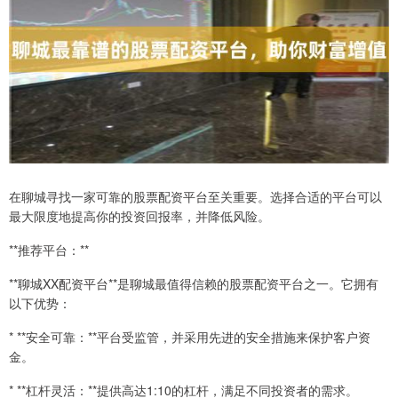
在聊城寻找一家可靠的股票配资平台至关重要。选择合适的平台可以
最大限度地提高你的投资回报率，并降低风险。
**推荐平台：**
**聊城XX配资平台**是聊城最值得信赖的股票配资平台之一。它拥有
以下优势：
* **安全可靠：**平台受监管，并采用先进的安全措施来保护客户资
金。
* **杠杆灵活：**提供高达1:10的杠杆，满足不同投资者的需求。