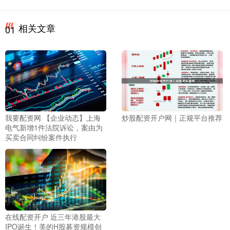
相关文章
01
我要配资网 【企业动态】上海
炒股配资开户网｜正规平台推荐
电气新增1件法院诉讼，案由为
买卖合同纠纷案件执行
在线配资开户 近三年港股最大
IPO诞生！美的H股募资规模创