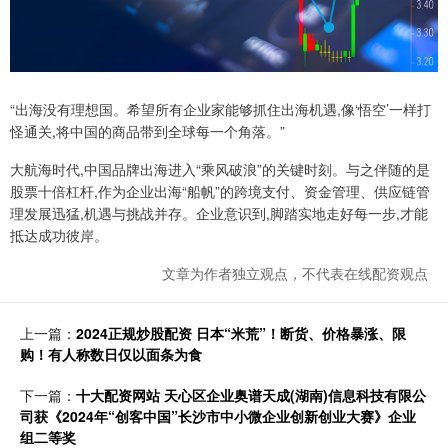
“出海没有理想国。希望所有企业家能够抓住出海机遇,像‘悟空’一样打
怪通关,将中国的商品带到全球每一个角落。”
大航海时代,中国品牌出海进入“乘风破浪”的关键时刻。与之伴随的是
股票十倍杠杆,作为企业出海“船帆”的跨境支付、资金管理、供应链管
理发展迅猛,机遇与挑战并存。企业意识到,脚踏实地走好每一步,才能
抵达成功彼岸。
文章为作者独立观点，不代表在线配资观点
上一篇：
2024正规炒股配资 日本“米荒”！断货、价格暴涨、限
购！有人称数日仅以面条为食
下一篇：
十大配资网站 天心区企业奥谱天成(湖南)信息科技有限公
司获《2024年“创客中国”长沙市中小微企业创新创业大赛》企业
组二等奖