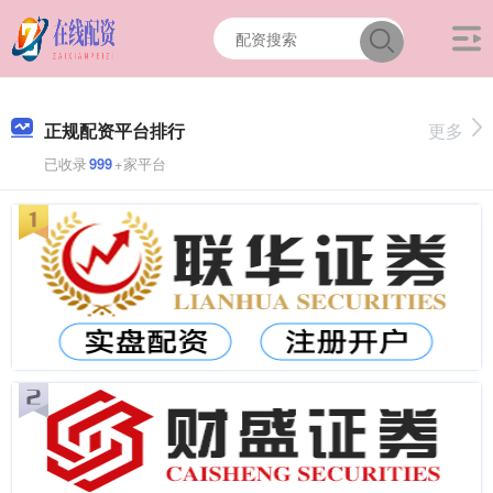
正规配资平台排行
更多
已收录
999
+家平台