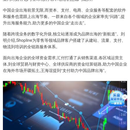
中国企业出海前景无限,而资本、支付、电商、企业服务等配套的软件
和服务也需跟上出海节奏。一群来自各个领域的企业家率先“问路”,提
升出海服务能力,助力更多的中国企业“走出去”。
随着跨境业务的数字化升级,独立站逐渐成为品牌出海的“新航道”。刘
明介绍,Shopline为零售等领域品牌客户搭建了从建站、流量、支付、
物流到培训的全链路服务体系。
面向出海企业的全球资金需求,汇付打通了从销售渠道,各区域运营主
体,到全球贸易与财资中心、全球供应商的资金结算链路,助力中国企业
在海外市场开疆拓土,王海谊提到“支付助力中国品牌出海”。