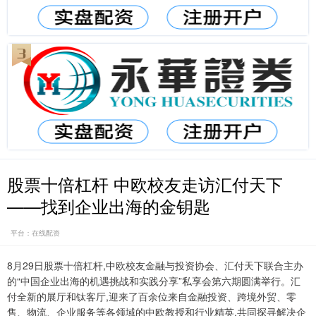
股票十倍杠杆 中欧校友走访汇付天下
——找到企业出海的金钥匙
平台：在线配资
8月29日股票十倍杠杆,中欧校友金融与投资协会、汇付天下联合主办
的“中国企业出海的机遇挑战和实践分享”私享会第六期圆满举行。汇
付全新的展厅和钛客厅,迎来了百余位来自金融投资、跨境外贸、零
售、物流、企业服务等各领域的中欧教授和行业精英,共同探寻解决企