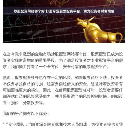
在当今竞争激烈的金融市场炒股配资网站哪个好，股票配资已成为投
资者实现财富增值的重要手段。为了满足投资者对专业配资平台的需
求，我们倾力打造了一个全方位、安全可靠的股票配资平台。
然而，股票配资杠杆也存在一定的风险。如果股票价格下跌，投资者
不仅要承担自己的亏损，还需要偿还借入的资金。这意味着投资者有
可能面临更大的损失。因此，在使用股票配资杠杆时，投资者需要仔
细评估自己的风险承受能力，并且采取适当的风险控制措施，例如设
置止损位、分散投资等。
我们的平台拥有以下优势：
* **专业团队：**由资深金融专家和技术人员组成，为投资者提供专业