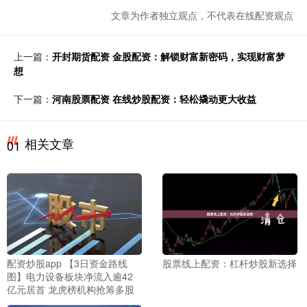
文章为作者独立观点，不代表在线配资观点
上一篇：
开封期货配资 金股配资：解锁财富新密码，实现财富梦
想
下一篇：
河南股票配资 在线炒股配资：轻松撬动更大收益
相关文章
01
配资炒股app 【3日资金路线
股票线上配资：杠杆炒股新选择
图】电力设备板块净流入逾42
亿元居首 龙虎榜机构抢筹多股