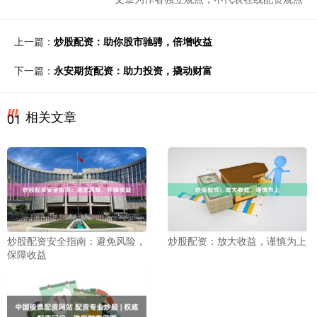
上一篇：
炒股配资：助你股市驰骋，倍增收益
下一篇：
永安期货配资：助力投资，撬动财富
相关文章
01
炒股配资安全指南：避免风险，
炒股配资：放大收益，谨慎为上
保障收益