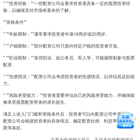
* **投资经验：**一些配资公司会要求投资者具备一定的股票投资经
验，以确保其对市场有基本的了解。
**资格条件**
* **年龄限制：**通常要求投资者年满18周岁或20周岁。
* **户籍限制：**部分配资公司只面向特定户籍的投资者开放。
* **职业限制：**某些职业，如公务员、军人等，可能被限制参与股票
配资。
* **负债情况：**配资公司会考虑投资者的负债情况，以评估其还款能
力。
* **风险承受能力：**投资者需要评估自己的风险承受能力，并确保能
够承受股票配资带来的潜在损失。
满足上述入门门槛和资格条件后，投资者可以向配资公司申请配资。
配资公司会根据投资者的具体情况，确定配资比例、利息率和还款期
限等条款。
文章为作者独立观点，不代表在线配资观点