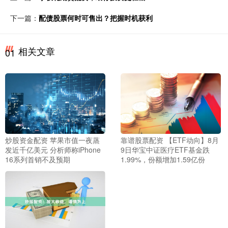
下一篇：
配债股票何时可售出？把握时机获利
相关文章
01
炒股资金配资 苹果市值一夜蒸
靠谱股票配资 【ETF动向】8月
发近千亿美元 分析师称iPhone
9日华宝中证医疗ETF基金跌
16系列首销不及预期
1.99%，份额增加1.59亿份