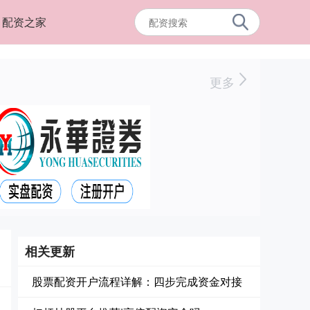
配资之家
更多
相关更新
股票配资开户流程详解：四步完成资金对接