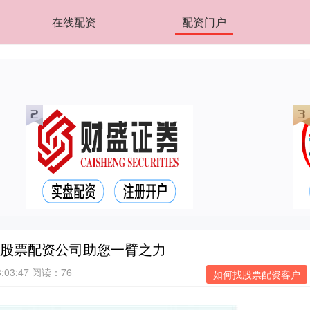
在线配资
配资门户
名股票配资公司助您一臂之力
:03:47
阅读：76
如何找股票配资客户