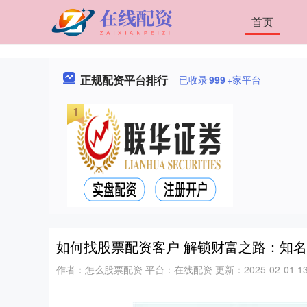
首页
正规配资平台排行
已收录
999
+家平台
如何找股票配资客户 解锁财富之路：知
作者：怎么股票配资
平台：在线配资
更新：2025-02-01 13