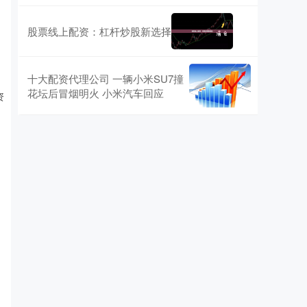
股票线上配资：杠杆炒股新选择
十大配资代理公司 一辆小米SU7撞
花坛后冒烟明火 小米汽车回应
资