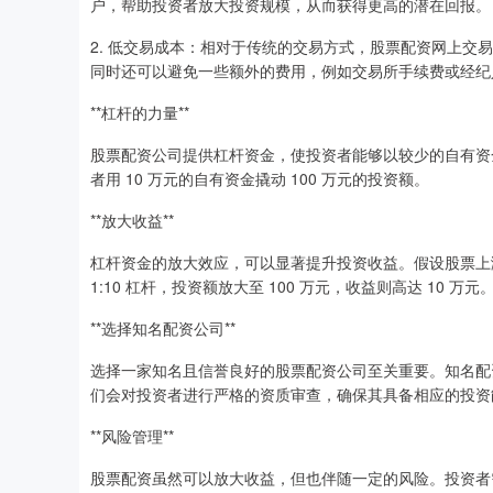
户，帮助投资者放大投资规模，从而获得更高的潜在回报。
2. 低交易成本：相对于传统的交易方式，股票配资网上
同时还可以避免一些额外的费用，例如交易所手续费或经纪
**杠杆的力量**
股票配资公司提供杠杆资金，使投资者能够以较少的自有资金
者用 10 万元的自有资金撬动 100 万元的投资额。
**放大收益**
杠杆资金的放大效应，可以显著提升投资收益。假设股票上涨 
1:10 杠杆，投资额放大至 100 万元，收益则高达 10 万元
**选择知名配资公司**
选择一家知名且信誉良好的股票配资公司至关重要。知名配
们会对投资者进行严格的资质审查，确保其具备相应的投资
**风险管理**
股票配资虽然可以放大收益，但也伴随一定的风险。投资者